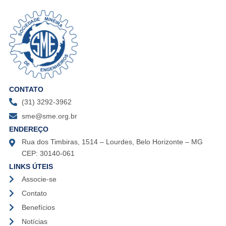
CONTATO
(31) 3292-3962
sme@sme.org.br
ENDEREÇO
Rua dos Timbiras, 1514 – Lourdes, Belo Horizonte – MG
CEP: 30140-061
LINKS ÚTEIS
Associe-se
Contato
Benefícios
Notícias