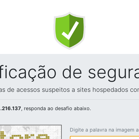
ificação de segur
vas de acessos suspeitos a sites hospedados co
.216.137
, responda ao desafio abaixo.
Digite a palavra na imagem 