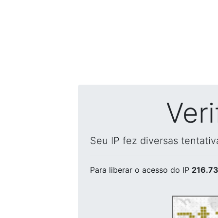
Ver
Seu IP fez diversas tentati
Para liberar o acesso
do IP
216.73