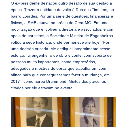
O ex-presidente destacou outro desafio de sua gestão à
época. Trazer a entidade de volta à Rua dos Timbiras, no
bairro Lourdes. Por uma série de questões, financeiras e
físicas, a SME atuava no prédio do Crea-MG. Em uma
mobilização que envolveu a diretoria e associados, e com
apoio de parceiros, a Sociedade Mineira de Engenheiros
voltou à sede histórica, onde permanece até hoje. “Foi
uma decisão ousada. Me dediquei integralmente nesse
esforço, fui engenheiro de obra e contei com suporte de
pessoas muito importantes, como empresários,
advogados e mestres de obras que trabalharam com
afinco para que conseguíssemos fazer a mudança, em
2017”, comemorou Drummond. Muitos dos parceiros
citados por ele estavam no evento.