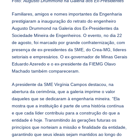
Foto:
Augusto Drummond na Galeria dos Ex-Presidentes
Familiares, amigos e nomes importantes da Engenharia
prestigiaram a inauguração do retrato do engenheiro
Augusto Drummond na Galeria dos Ex-Presidentes da
Sociedade Mineira de Engenheiros. O evento, no dia 22
de agosto, foi marcado por grande confraternização, com
presença de ex-presidentes da SME, do Crea-MG, líderes
setoriais e empresários. O ex-governador de Minas Gerais
Eduardo Azeredo e o ex-presidente da FIEMG Olavo
Machado também compareceram.
A presidente da SME Virgínia Campos destacou, na
abertura da cerimônia, que a galeria imprime o valor
daqueles que se dedicaram à engenharia mineira. “Ela
mostra que a instituição é parte de uma história contínua
e que cada líder contribuiu para a construção do que a
entidade é hoje. Transmitindo às gerações futuras os
princípios que norteiam a missão e finalidade da entidade,
garantindo que seus ideais sejam mantidos ao longo do