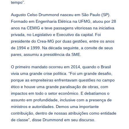
tempo”.
Augusto Celso Drummond nasceu em São Paulo (SP).
Formado em Engenharia Elétrica na UFMG, atuou por 28
anos na CEMIG e teve passagens vitoriosas na iniciativa
privada, no Legislativo e Executivo da capital. Foi
presidente do Crea-MG por duas gestões, entre os anos
de 1994 e 1999. Na década seguinte, a convite de seus
pares, assumiu a presidência da SME.
O primeiro mandato ocorreu em 2014, quando o Brasil
vivia uma grande crise política. “Foi um grande desafio,
porque as empreiteiras enfrentavam questões no campo
ético e houve uma grande paralisação de obras, com
impactos em todo o setor econômico. E debatíamos o
assunto em profundidade, inclusive com a presença de
ministros e autoridades. Demos uma importante
contribuição, dentro de nossas atribuições como entidade
de classe”, disse Drummond em seu discurso.