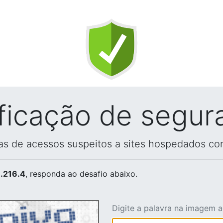
ificação de segur
vas de acessos suspeitos a sites hospedados co
.216.4
, responda ao desafio abaixo.
Digite a palavra na imagem 