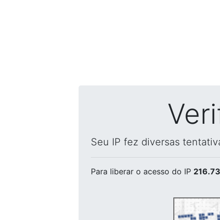
Ver
Seu IP fez diversas tentati
Para liberar o acesso
do IP
216.73