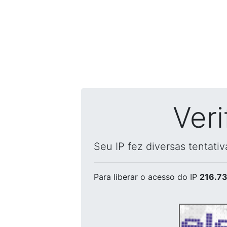
Ver
Seu IP fez diversas tentati
Para liberar o acesso
do IP
216.73