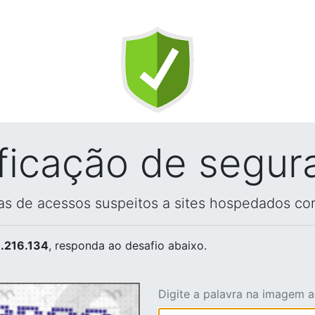
ificação de segur
vas de acessos suspeitos a sites hospedados co
.216.134
, responda ao desafio abaixo.
Digite a palavra na imagem 