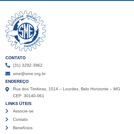
CONTATO
(31) 3292-3962
sme@sme.org.br
ENDEREÇO
Rua dos Timbiras, 1514 – Lourdes, Belo Horizonte – MG
CEP: 30140-061
LINKS ÚTEIS
Associe-se
Contato
Benefícios