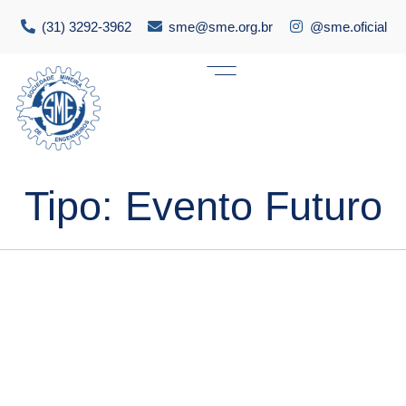
(31) 3292-3962
sme@sme.org.br
@sme.oficial
Tipo:
Evento Futuro