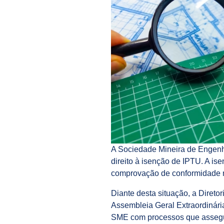
A Sociedade Mineira de Engenhei
direito à isenção de IPTU. A ise
comprovação de conformidade n
Diante desta situação, a Diret
Assembleia Geral Extraordinária
SME com processos que assegure