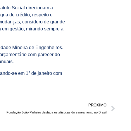
atuto Social direcionam a
gna de crédito, respeito e
 mudanças, considero de grande
a em gestão, mirando sempre a
edade Mineira de Engenheiros.
 orçamentário com parecer do
anuais
.
ciando-se em 1° de janeiro com
PRÓXIMO
Fundação João Pinheiro destaca estatísticas do saneamento no Brasil