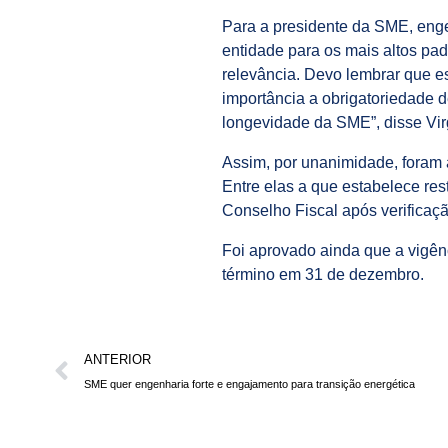
Para a presidente da SME, enge
entidade para os mais altos pa
relevância. Devo lembrar que e
importância a obrigatoriedade 
longevidade da SME”, disse Vir
Assim, por unanimidade, foram
Entre elas a que estabelece re
Conselho Fiscal após verificaçã
Foi aprovado ainda que a vigênc
término em 31 de dezembro.
ANTERIOR
SME quer engenharia forte e engajamento para transição energética