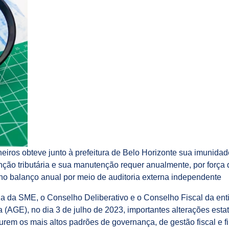
ros obteve junto à prefeitura de Belo Horizonte sua imunidade
nção tributária e sua manutenção requer anualmente, por força d
o balanço anual por meio de auditoria externa independente
oria da SME, o Conselho Deliberativo e o Conselho Fiscal da e
 (AGE), no dia 3 de julho de 2023, importantes alterações estat
m os mais altos padrões de governança, de gestão fiscal e fi