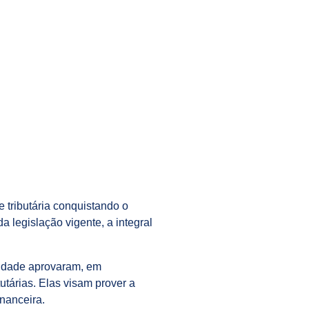
 tributária conquistando o
a legislação vigente, a integral
ntidade aprovaram, em
utárias. Elas visam prover a
nanceira.