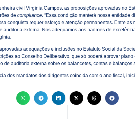
nheira civil Virgínia Campos, as proposições aprovadas no Est
drões de
compliance
. “Essa condição manterá nossa entidade di
ssa conquista requer esforço e atenção permanentes. Entre as
de auditoria externa. Nos adequamos aos padrões de excelênci
gínia.
 aprovadas adequações e inclusões no Estatuto Social da Soci
strições ao Conselho Deliberativo, que só poderá aprovar plano
o de auditoria externa sobre os balancetes, contas e balanços 
ia dos mandatos dos dirigentes coincida com o ano fiscal, ini