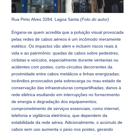
Rua Pinto Alves 3284, Lagoa Santa (
Foto do autor)
Engana-se quem acredita que a poluição visual provocada
pelas redes de cabos aéreos é um incômodo meramente
estético. Os impactos vão além e incluem riscos reais à
vida e ao patrimônio: quedas de cabos sobre pedestres,
ciclistas e veículos, especialmente durante ventanias ou
acidentes com postes; curto-circuitos decorrentes da
proximidade entre cabos metálicos e linhas energizadas;
incêndios provocados pela sobrecarga ou mau estado de
conservação das infraestruturas compartilhadas; danos à
rede elétrica esultando em interrupções no fornecimento
de energia e degradação dos equipamentos;
comprometimento de serviços essenciais, como internet,
telefonia e vigilância eletrônica, que dependem da
estabilidade da rede aérea. Adicionalmente, o acúmulo de
cabos sem uso aumenta o peso nos postes, gerando