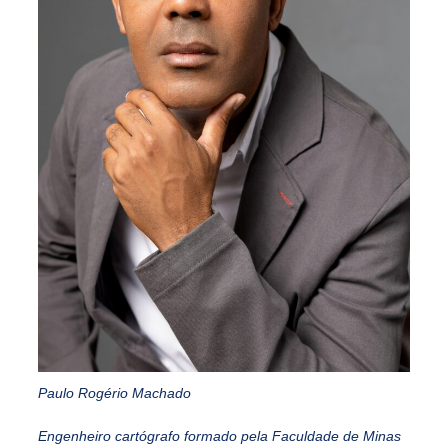
Paulo Rogério Machado
Engenheiro cartógrafo formado pela Faculdade de Minas