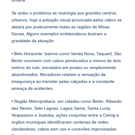
urbana.
Se antes o problema se restringia aos grandes centros
urbanos, hoje a poluição visual provocada pelos cabos se
alastra por praticamente todas as regiões de Minas
Gerais. Alguns exemplos emblemáticos ilustram a
gravidade da situação:
• Belo Horizonte: bairros como Venda Nova, Taquaril, São
Bento convivem com cabos pendurados a menos de dois
metros do solo, enrolados em postes ou simplesmente
abandonados. Moradores relatam a sensação de
insegurança ao transitar pelas calçadas e a constante
ameaça de acidentes.
• Região Metropolitana: em cidades como Betim, Ribeirão
das Neves, Sete Lagoas, Lagoa Santa, Santa Luzia,
Vespasiano e Juatuba, ações conjuntas entre a Cemig e
órgãos municipais identificaram centenas de redes
clandestinas, cabos sem uso e conexões improvisadas.