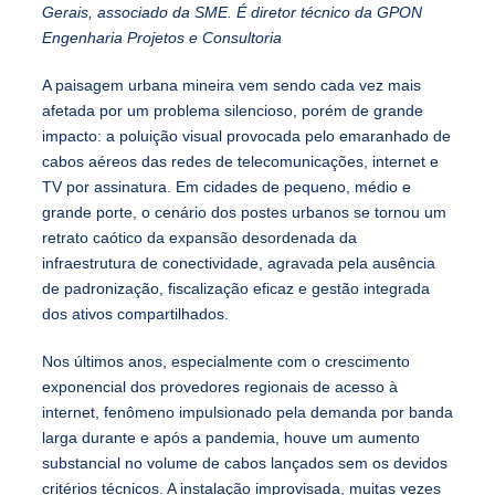
Gerais, associado da SME. É diretor técnico da GPON
Engenharia Projetos e Consultoria
A paisagem urbana mineira vem sendo cada vez mais
afetada por um problema silencioso, porém de grande
impacto: a poluição visual provocada pelo emaranhado de
cabos aéreos das redes de telecomunicações, internet e
TV por assinatura. Em cidades de pequeno, médio e
grande porte, o cenário dos postes urbanos se tornou um
retrato caótico da expansão desordenada da
infraestrutura de conectividade, agravada pela ausência
de padronização, fiscalização eficaz e gestão integrada
dos ativos compartilhados.
Nos últimos anos, especialmente com o crescimento
exponencial dos provedores regionais de acesso à
internet, fenômeno impulsionado pela demanda por banda
larga durante e após a pandemia, houve um aumento
substancial no volume de cabos lançados sem os devidos
critérios técnicos. A instalação improvisada, muitas vezes