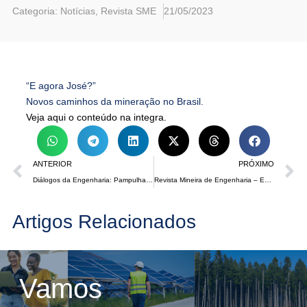
Categoria:
Notícias
,
Revista SME
21/05/2023
“E agora José?”
Novos caminhos da mineração no Brasil.
Veja aqui o conteúdo na integra.
ANTERIOR
PRÓXIMO
Diálogos da Engenharia: Pampulha em 3 momentos
Revista Mineira de Engenharia – Edição 41
Artigos Relacionados
Vamos