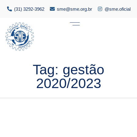
(31) 3292-3962
sme@sme.org.br
@sme.oficial
Tag:
gestão
2020/2023